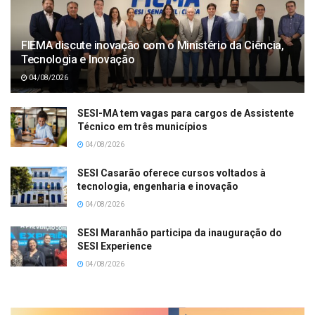
FIEMA discute inovação com o Ministério da Ciência,
Tecnologia e Inovação
04/08/2026
SESI-MA tem vagas para cargos de Assistente
Técnico em três municípios
04/08/2026
SESI Casarão oferece cursos voltados à
tecnologia, engenharia e inovação
04/08/2026
SESI Maranhão participa da inauguração do
SESI Experience
04/08/2026