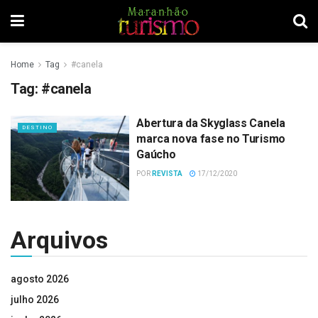
Home
Tag
#canela
Tag:
#canela
Abertura da Skyglass Canela
DESTINO
marca nova fase no Turismo
Gaúcho
POR
REVISTA
17/12/2020
Arquivos
agosto 2026
julho 2026