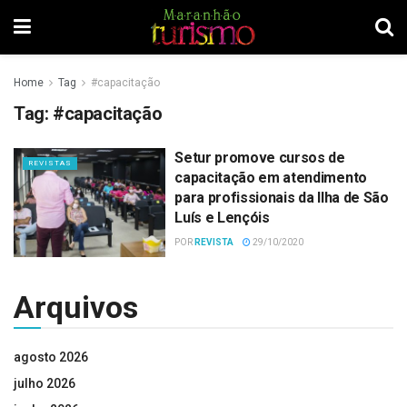
Home
Tag
#capacitação
Tag:
#capacitação
Setur promove cursos de
REVISTAS
capacitação em atendimento
para profissionais da Ilha de São
Luís e Lençóis
POR
REVISTA
29/10/2020
Arquivos
agosto 2026
julho 2026