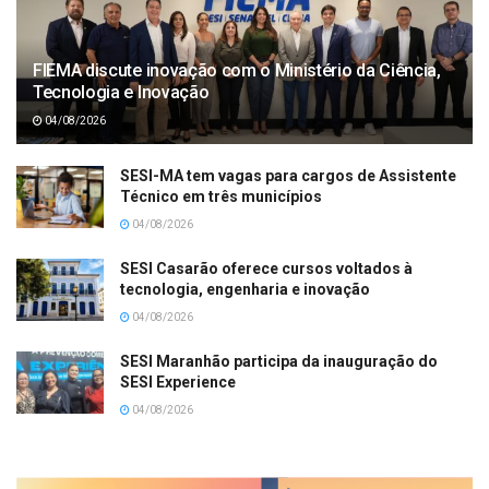
FIEMA discute inovação com o Ministério da Ciência,
Tecnologia e Inovação
04/08/2026
SESI-MA tem vagas para cargos de Assistente
Técnico em três municípios
04/08/2026
SESI Casarão oferece cursos voltados à
tecnologia, engenharia e inovação
04/08/2026
SESI Maranhão participa da inauguração do
SESI Experience
04/08/2026