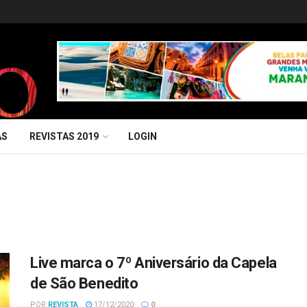
AS
REVISTAS 2019
LOGIN
Live marca o 7º Aniversário da Capela
de São Benedito
POR
REVISTA
17/12/2020
0