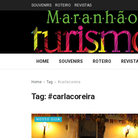
SOUVENIRS
ROTEIRO
REVISTAS
HOME
SOUVENIRS
ROTEIRO
REVIST
Home
Tag
#carlacoreira
Tag:
#carlacoreira
NOSSO GUIA