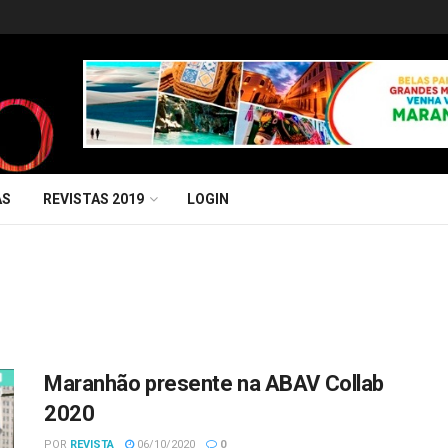
AS
REVISTAS 2019
LOGIN
Maranhão presente na ABAV Collab
2020
POR
REVISTA
06/10/2020
0