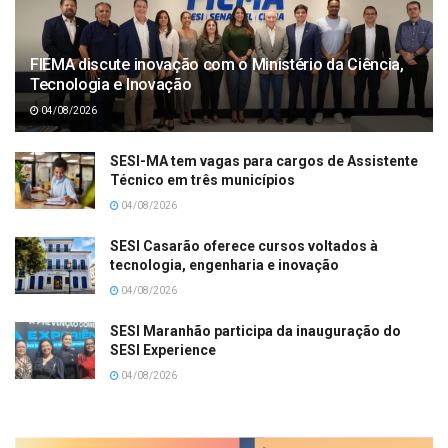
FIEMA discute inovação com o Ministério da Ciência,
Tecnologia e Inovação
04/08/2026
SESI-MA tem vagas para cargos de Assistente
Técnico em três municípios
04/08/2026
SESI Casarão oferece cursos voltados à
tecnologia, engenharia e inovação
04/08/2026
SESI Maranhão participa da inauguração do
SESI Experience
04/08/2026