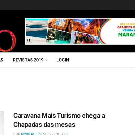
AS
REVISTAS 2019
LOGIN
Caravana Mais Turismo chega a
Chapadas das mesas
POR
REVISTA
29/02/2020
0