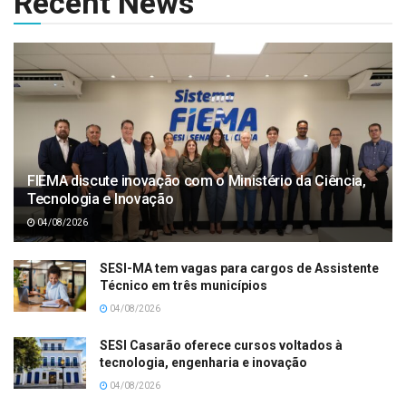
Recent News
FIEMA discute inovação com o Ministério da Ciência,
Tecnologia e Inovação
04/08/2026
SESI-MA tem vagas para cargos de Assistente
Técnico em três municípios
04/08/2026
SESI Casarão oferece cursos voltados à
tecnologia, engenharia e inovação
04/08/2026