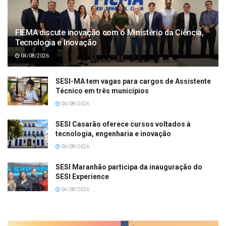
FIEMA discute inovação com o Ministério da Ciência,
Tecnologia e Inovação
04/08/2026
SESI-MA tem vagas para cargos de Assistente
Técnico em três municípios
04/08/2026
SESI Casarão oferece cursos voltados à
tecnologia, engenharia e inovação
04/08/2026
SESI Maranhão participa da inauguração do
SESI Experience
04/08/2026