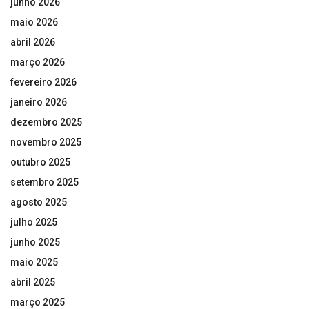
junho 2026
maio 2026
abril 2026
março 2026
fevereiro 2026
janeiro 2026
dezembro 2025
novembro 2025
outubro 2025
setembro 2025
agosto 2025
julho 2025
junho 2025
maio 2025
abril 2025
março 2025