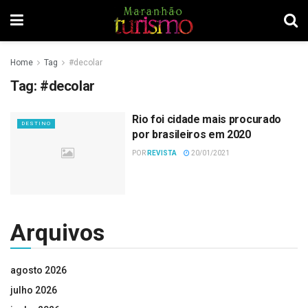
Home
Tag
#decolar
Tag:
#decolar
Rio foi cidade mais procurado
DESTINO
por brasileiros em 2020
POR
REVISTA
20/01/2021
Arquivos
agosto 2026
julho 2026