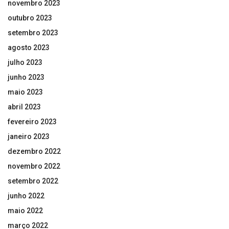
novembro 2023
outubro 2023
setembro 2023
agosto 2023
julho 2023
junho 2023
maio 2023
abril 2023
fevereiro 2023
janeiro 2023
dezembro 2022
novembro 2022
setembro 2022
junho 2022
maio 2022
março 2022