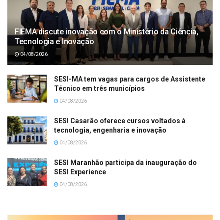
FIEMA discute inovação com o Ministério da Ciência,
Tecnologia e Inovação
04/08/2026
SESI-MA tem vagas para cargos de Assistente
Técnico em três municípios
04/08/2026
SESI Casarão oferece cursos voltados à
tecnologia, engenharia e inovação
04/08/2026
SESI Maranhão participa da inauguração do
SESI Experience
04/08/2026