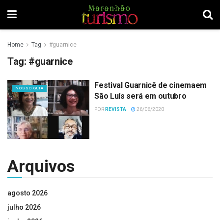
Home
Tag
#guarnice
Tag:
#guarnice
Festival Guarnicê de cinemaem
NOSSO GUIA
São Luís será em outubro
POR
REVISTA
26/06/2020
Arquivos
agosto 2026
julho 2026