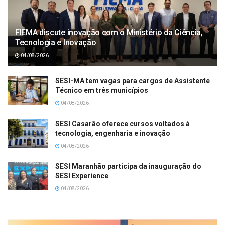
FIEMA discute inovação com o Ministério da Ciência,
Tecnologia e Inovação
04/08/2026
SESI-MA tem vagas para cargos de Assistente
Técnico em três municípios
04/08/2026
SESI Casarão oferece cursos voltados à
tecnologia, engenharia e inovação
04/08/2026
SESI Maranhão participa da inauguração do
SESI Experience
04/08/2026