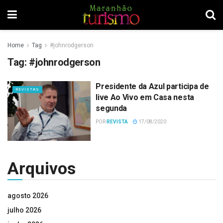
Home
Tag
#johnrodgerson
Tag:
#johnrodgerson
Presidente da Azul participa de
REVISTAS
live Ao Vivo em Casa nesta
segunda
POR
REVISTA
17/08/2020
Arquivos
agosto 2026
julho 2026