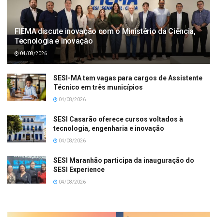
FIEMA discute inovação com o Ministério da Ciência,
Tecnologia e Inovação
04/08/2026
SESI-MA tem vagas para cargos de Assistente
Técnico em três municípios
04/08/2026
SESI Casarão oferece cursos voltados à
tecnologia, engenharia e inovação
04/08/2026
SESI Maranhão participa da inauguração do
SESI Experience
04/08/2026