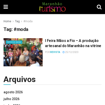
Home
Tag
#moda
Tag:
#moda
I Feira Mãos a Fio – A produção
NOSSO GUIA
artesanal do Maranhão na vitrine
POR
REVISTA
25/12/2020
Arquivos
agosto 2026
julho 2026