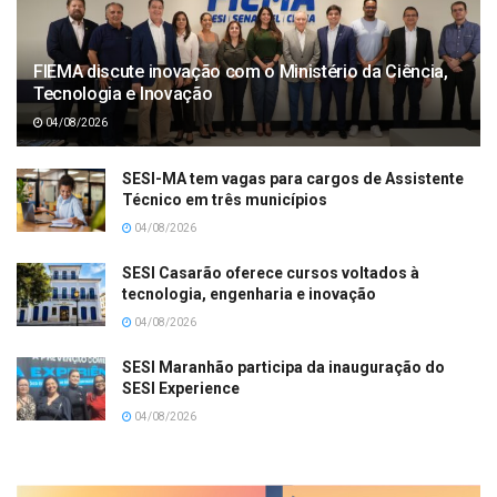
FIEMA discute inovação com o Ministério da Ciência,
Tecnologia e Inovação
04/08/2026
SESI-MA tem vagas para cargos de Assistente
Técnico em três municípios
04/08/2026
SESI Casarão oferece cursos voltados à
tecnologia, engenharia e inovação
04/08/2026
SESI Maranhão participa da inauguração do
SESI Experience
04/08/2026