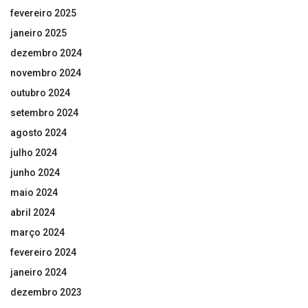
fevereiro 2025
janeiro 2025
dezembro 2024
novembro 2024
outubro 2024
setembro 2024
agosto 2024
julho 2024
junho 2024
maio 2024
abril 2024
março 2024
fevereiro 2024
janeiro 2024
dezembro 2023