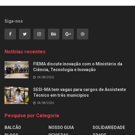
Siga-nos
Notícias recentes
FIEMA discute inovação com o Ministério da
Ciência, Tecnologia e Inovação
04/08/2026
SESI-MA tem vagas para cargos de Assistente
Técnico em três municípios
04/08/2026
Pesquise por Categoria
BALCÃO
NOSSO GUIA
SOLIDARIEDADE