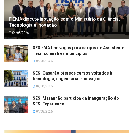
FIEMA discute inovação com o Ministério da Ciência,
Tecnologia e Inovação
04/08/2026
SESI-MA tem vagas para cargos de Assistente
Técnico em três municípios
04/08/2026
SESI Casarão oferece cursos voltados à
tecnologia, engenharia e inovação
04/08/2026
SESI Maranhão participa da inauguração do
SESI Experience
04/08/2026