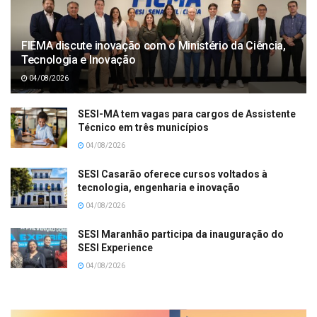
FIEMA discute inovação com o Ministério da Ciência,
Tecnologia e Inovação
04/08/2026
SESI-MA tem vagas para cargos de Assistente
Técnico em três municípios
04/08/2026
SESI Casarão oferece cursos voltados à
tecnologia, engenharia e inovação
04/08/2026
SESI Maranhão participa da inauguração do
SESI Experience
04/08/2026