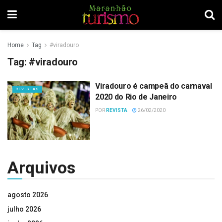
Home
Tag
#viradouro
Tag:
#viradouro
Viradouro é campeã do carnaval
REVISTAS
2020 do Rio de Janeiro
POR
REVISTA
26/02/2020
Arquivos
agosto 2026
julho 2026