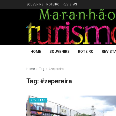
SOUVENIRS
ROTEIRO
REVISTAS
HOME
SOUVENIRS
ROTEIRO
REVIST
Home
Tag
#zepereira
Tag:
#zepereira
REVISTAS