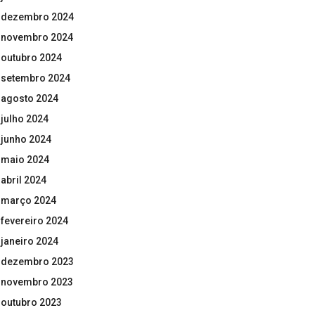
dezembro 2024
novembro 2024
outubro 2024
setembro 2024
agosto 2024
julho 2024
junho 2024
maio 2024
abril 2024
março 2024
fevereiro 2024
janeiro 2024
dezembro 2023
novembro 2023
outubro 2023