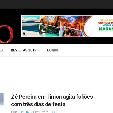
AS
REVISTAS 2019
LOGIN
Zé Pereira em Timon agita foliões
com três dias de festa
POR
REVISTA
12/02/2020
0