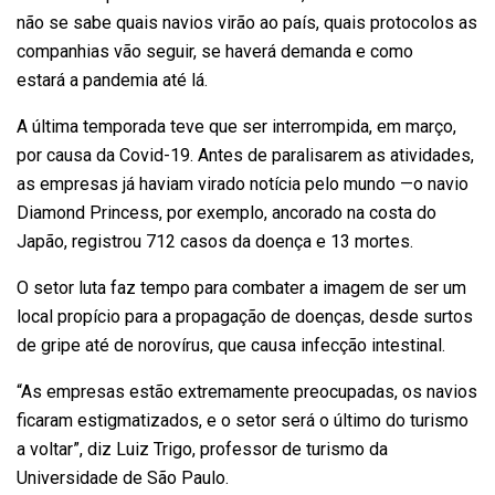
não se sabe quais navios virão ao país, quais protocolos as
companhias vão seguir, se haverá demanda e como
estará
a pandemia
até lá.
A última temporada teve que
ser interrompida
, em março,
por causa da
Covid-19
. Antes de paralisarem as atividades,
as empresas já haviam virado notícia pelo mundo —o navio
Diamond Princess, por exemplo, ancorado na costa do
Japão,
registrou 712 casos
da doença e 13 mortes.
O setor luta faz tempo para combater a imagem de ser um
local propício para a propagação de doenças, desde surtos
de gripe até de norovírus, que causa infecção intestinal.
“As empresas estão extremamente preocupadas, os navios
ficaram estigmatizados, e o setor será o último do turismo
a voltar”, diz Luiz Trigo, professor de turismo da
Universidade de São Paulo.