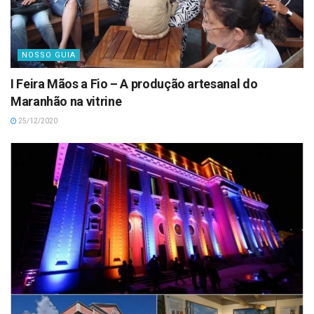
NOSSO GUIA
I Feira Mãos a Fio – A produção artesanal do
Maranhão na vitrine
25/12/2020