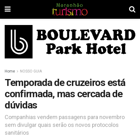
Home
NOSSO GUIA
Temporada de cruzeiros está
confirmada, mas cercada de
dúvidas
Companhias vendem passagens para novembro
sem divulgar quais serão os novos protocolos
sanitários