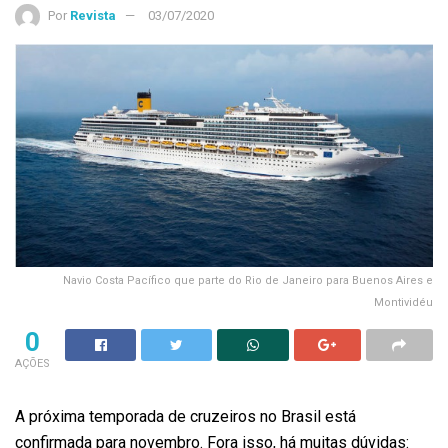
Por
Revista
03/07/2020
Navio Costa Pacífico que parte do Rio de Janeiro para Buenos Aires e
Montividéu
0
AÇÕES
A próxima temporada de cruzeiros no Brasil está
confirmada para novembro. Fora isso, há muitas dúvidas: