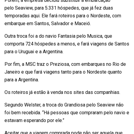
Porém, a empresa decidiu substituir a embarcação
pelo
Seaview, para 5.331 hóspedes
, que já fez duas
temporadas aqui. Ele fará roteiros para o Nordeste, com
embarque em Santos, Salvador e Maceió.
Outra troca foi a do navio Fantasia pelo Musica, que
comporta 724 hóspedes a menos, e fará viagens de Santos
para o Uruguai e a Argentina.
Por fim, a MSC traz o Preziosa, com embarques no Rio de
Janeiro e que fará viagens tanto para o Nordeste quanto
para a Argentina.
Os roteiros já estão à venda nos sites das companhias.
Segundo Welster, a troca do Grandiosa pelo Seaview não
foi bem recebida. “Há pessoas que compraram pelo navio e
estavam esperando por ele.”
Aceitar que a viagem comprada pode não ser aquela que