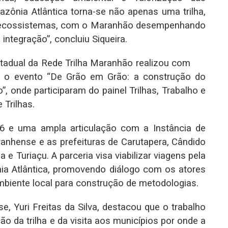
zônia Atlântica torna-se não apenas uma trilha,
e ecossistemas, com o Maranhão desempenhando
integração”, concluiu Siqueira.
adual da Rede Trilha Maranhão realizou com
o evento “De Grão em Grão: a construção do
 onde participaram do painel Trilhas, Trabalho e
 Trilhas.
26 e uma ampla articulação com a Instância de
nhense e as prefeituras de Carutapera, Cândido
 Turiaçu. A parceria visa viabilizar viagens pela
ia Atlântica, promovendo diálogo com os atores
ambiente local para construção de metodologias.
 Yuri Freitas da Silva, destacou que o trabalho
o da trilha e da visita aos municípios por onde a