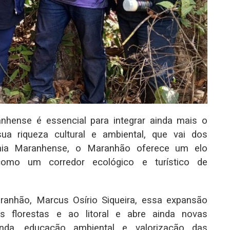
ranhense é essencial para integrar ainda mais o
a riqueza cultural e ambiental, que vai dos
nia Maranhense, o Maranhão oferece um elo
 como um corredor ecológico e turístico de
ranhão, Marcus Osírio Siqueira, essa expansão
às florestas e ao litoral e abre ainda novas
nda, educação ambiental e valorização das