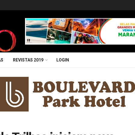
AS
REVISTAS 2019
LOGIN