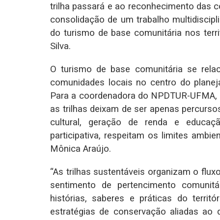
trilha passará e ao reconhecimento das c
consolidação de um trabalho multidiscip
do turismo de base comunitária nos territ
Silva.
O turismo de base comunitária se relac
comunidades locais no centro do planej
Para a coordenadora do NPDTUR-UFMA, pr
as trilhas deixam de ser apenas percurso
cultural, geração de renda e educaç
participativa, respeitam os limites ambie
Mônica Araújo.
“As trilhas sustentáveis organizam o flux
sentimento de pertencimento comunitá
histórias, saberes e práticas do terr
estratégias de conservação aliadas ao