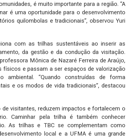
omunidades, é muito importante para a região. “A
linar é uma oportunidade para o desenvolvimento
órios quilombolas e tradicionais”, observou Yuri
iona com as trilhas sustentáveis ao inserir as
amento, da gestão e da condução da visitação.
ofessora Mônica de Nazaré Ferreira de Araújo,
s físicos e passam a ser espaços de valorização
ão ambiental. “Quando construídas de forma
ntais e os modos de vida tradicionais”, destacou
o de visitantes, reduzem impactos e fortalecem o
rio. Caminhar pela trilha é também conhecer
itório. As trilhas e TBC se complementam como
 desenvolvimento local e a UFMA é uma grande