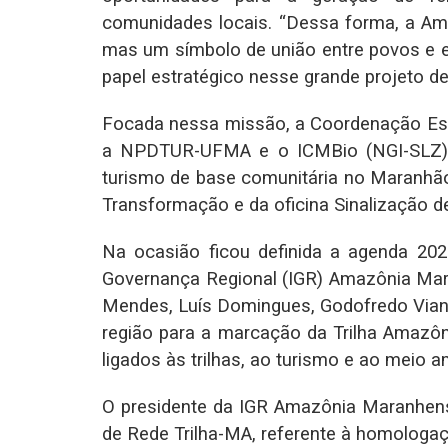
comunidades locais. “Dessa forma, a Ama
mas um símbolo de união entre povos 
papel estratégico nesse grande projeto de 
Focada nessa missão, a Coordenação Est
a NPDTUR-UFMA e o ICMBio (NGI-SLZ) 
turismo de base comunitária no Maranhão”,
Transformação e da oficina Sinalização de
Na ocasião ficou definida a agenda 20
Governança Regional (IGR) Amazônia Mara
Mendes, Luís Domingues, Godofredo Viana e
região para a marcação da Trilha Amazôn
ligados às trilhas, ao turismo e ao meio 
O presidente da IGR Amazônia Maranhense,
de Rede Trilha-MA, referente à homologaçã