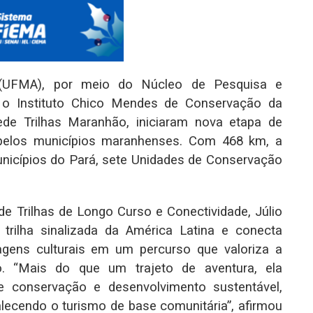
 (UFMA), por meio do Núcleo de Pesquisa e
 Instituto Chico Mendes de Conservação da
ede Trilhas Maranhão, iniciaram nova etapa de
 pelos municípios maranhenses. Com 468 km, a
nicípios do Pará, sete Unidades de Conservação
de Trilhas de Longo Curso e Conectividade, Júlio
trilha sinalizada da América Latina e conecta
agens culturais em um percurso que valoriza a
co. “Mais do que um trajeto de aventura, ela
de conservação e desenvolvimento sustentável,
lecendo o turismo de base comunitária”, afirmou