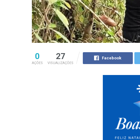
0
27
Facebook
AÇÕES
VISUALIZAÇÕES