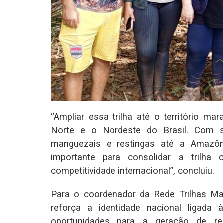
“Ampliar essa trilha até o território ma
Norte e o Nordeste do Brasil. Com su
manguezais e restingas até a Amazô
importante para consolidar a trilha
competitividade internacional”, concluiu.
Para o coordenador da Rede Trilhas Ma
reforça a identidade nacional ligada 
oportunidades para a geração de re