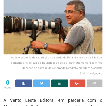
Após o sucesso da expedição no estado do Pará, é a vez de de São Luís
contemplar a beleza e singularidade deste projeto que celebra as cinco
décadas de carreira do renomado fotógrafo Araquém Alcântara
(Foto/Divulgação)
0
AÇÕES
A Vento Leste Editora, em parceria com o