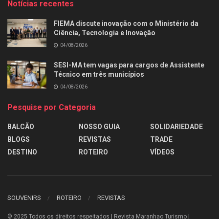
Notícias recentes
FIEMA discute inovação com o Ministério da
Ciência, Tecnologia e Inovação
04/08/2026
SESI-MA tem vagas para cargos de Assistente
Técnico em três municípios
04/08/2026
Pesquise por Categoria
BALCÃO
NOSSO GUIA
SOLIDARIEDADE
BLOGS
REVISTAS
TRADE
DESTINO
ROTEIRO
VÍDEOS
SOUVENIRS
ROTEIRO
REVISTAS
© 2025
Todos os direitos respeitados | Revista Maranhao Turismo |