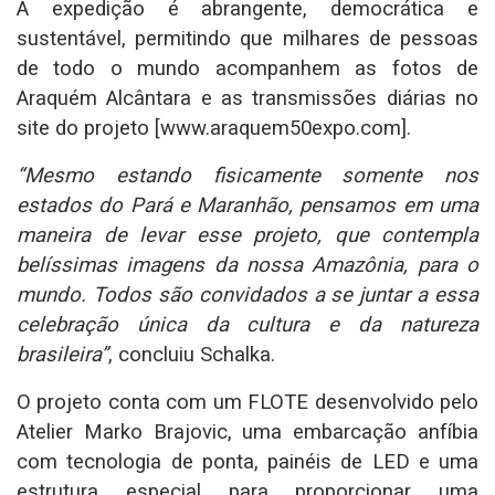
A expedição é abrangente, democrática e
sustentável, permitindo que milhares de pessoas
de todo o mundo acompanhem as fotos de
Araquém Alcântara e as transmissões diárias no
site do projeto [www.araquem50expo.com].
“Mesmo estando fisicamente somente nos
estados do Pará e Maranhão, pensamos em uma
maneira de levar esse projeto, que contempla
belíssimas imagens da nossa Amazônia, para o
mundo. Todos são convidados a se juntar a essa
celebração única da cultura e da natureza
brasileira”
, concluiu Schalka.
O projeto conta com um FLOTE desenvolvido pelo
Atelier Marko Brajovic, uma embarcação anfíbia
com tecnologia de ponta, painéis de LED e uma
estrutura especial para proporcionar uma