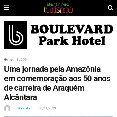
Home
BLOGS
Uma jornada pela Amazônia
em comemoração aos 50 anos
de carreira de Araquém
Alcântara
Por
Revista
06/11/2023