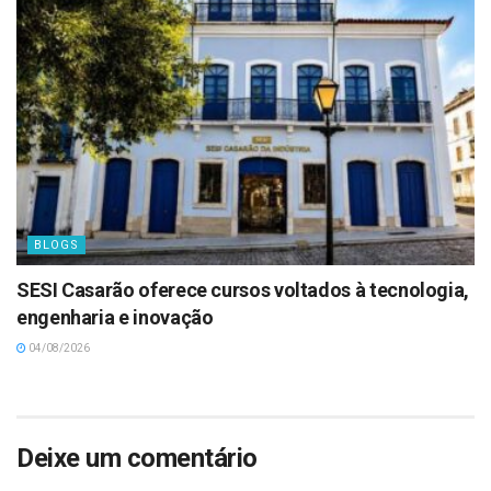
BLOGS
SESI Casarão oferece cursos voltados à tecnologia,
engenharia e inovação
04/08/2026
Deixe um comentário