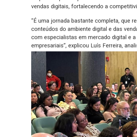
vendas digitais, fortalecendo a competiti
“É uma jornada bastante completa, que reú
conteúdos do ambiente digital e das vend
com especialistas em mercado digital e a
empresariais”, explicou Luís Ferreira, ana