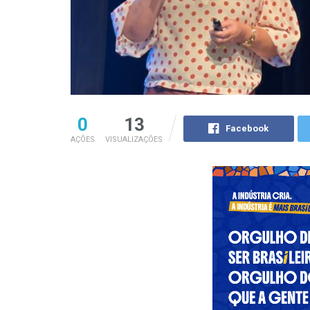
0
13
Facebook
AÇÕES
VISUALIZAÇÕES