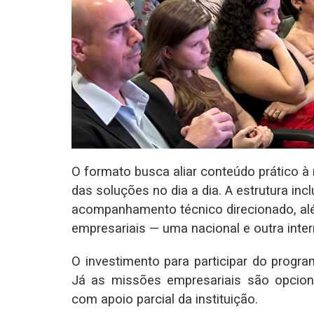
O formato busca aliar conteúdo prático à 
das soluções no dia a dia. A estrutura inc
acompanhamento técnico direcionado, alé
empresariais — uma nacional e outra inte
O investimento para participar do prog
Já as missões empresariais são opcion
com apoio parcial da instituição.