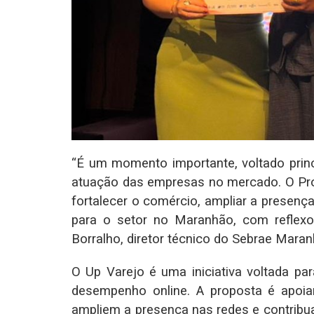
“É um momento importante, voltado prin
atuação das empresas no mercado. O Pr
fortalecer o comércio, ampliar a presença
para o setor no Maranhão, com reflex
Borralho, diretor técnico do Sebrae Maran
O Up Varejo é uma iniciativa voltada p
desempenho online. A proposta é apoiar
ampliem a presença nas redes e contrib