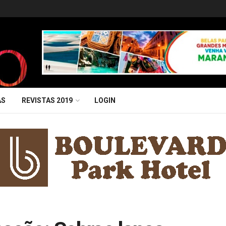
AS
REVISTAS 2019
LOGIN