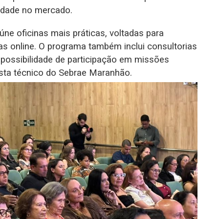
vidade no mercado.
ne oficinas mais práticas, voltadas para
as online. O programa também inclui consultorias
 possibilidade de participação em missões
lista técnico do Sebrae Maranhão.