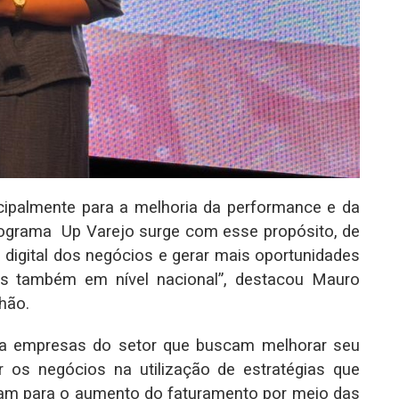
cipalmente para a melhoria da performance e da
ograma Up Varejo surge com esse propósito, de
 digital dos negócios e gerar mais oportunidades
os também em nível nacional”, destacou Mauro
hão.
ara empresas do setor que buscam melhorar seu
 os negócios na utilização de estratégias que
uam para o aumento do faturamento por meio das