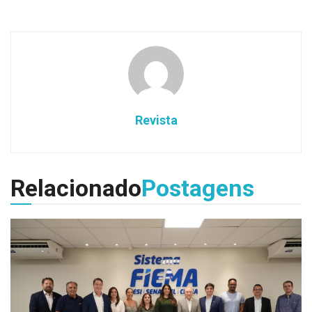
Revista
Relacionado
Postagens