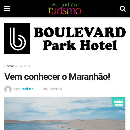
Home
BLOGS
Vem conhecer o Maranhão!
Por
Revista
28/08/2023