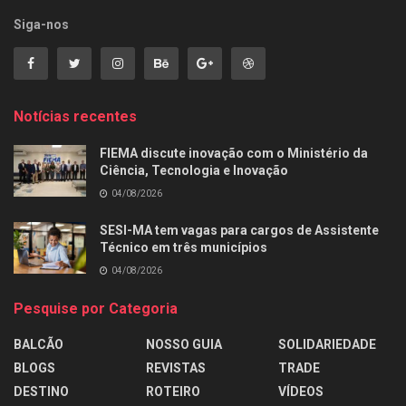
Siga-nos
Notícias recentes
FIEMA discute inovação com o Ministério da
Ciência, Tecnologia e Inovação
04/08/2026
SESI-MA tem vagas para cargos de Assistente
Técnico em três municípios
04/08/2026
Pesquise por Categoria
BALCÃO
NOSSO GUIA
SOLIDARIEDADE
BLOGS
REVISTAS
TRADE
DESTINO
ROTEIRO
VÍDEOS