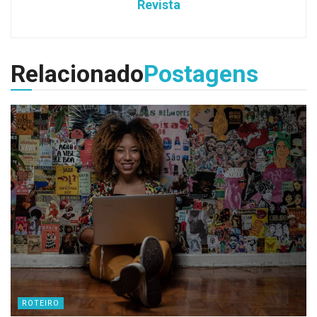
Revista
Relacionado
Postagens
ROTEIRO