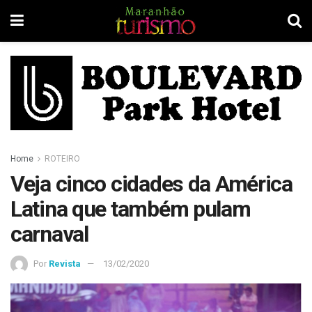
Home
ROTEIRO
Veja cinco cidades da América
Latina que também pulam
carnaval
Por
Revista
13/02/2020