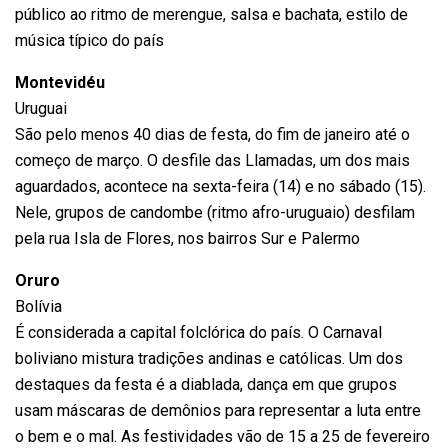
público ao ritmo de merengue, salsa e bachata, estilo de
música típico do país
Montevidéu
Uruguai
São pelo menos
40 dias de festa
, do fim de janeiro até o
começo de março. O desfile das Llamadas, um dos mais
aguardados, acontece na sexta-feira (14) e no sábado (15).
Nele, grupos de candombe (ritmo afro-uruguaio) desfilam
pela rua Isla de Flores, nos bairros Sur e Palermo
Oruro
Bolívia
É considerada a capital folclórica do país. O
Carnaval
boliviano
mistura tradições andinas e católicas. Um dos
destaques da festa é a diablada, dança em que grupos
usam máscaras de demônios para representar a luta entre
o bem e o mal. As festividades vão de 15 a 25 de fevereiro