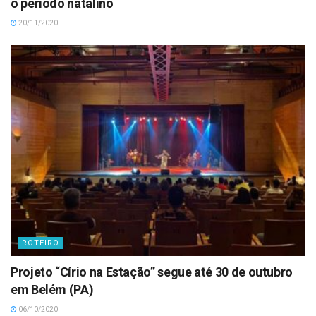
o período natalino
20/11/2020
ROTEIRO
Projeto “Círio na Estação” segue até 30 de outubro
em Belém (PA)
06/10/2020