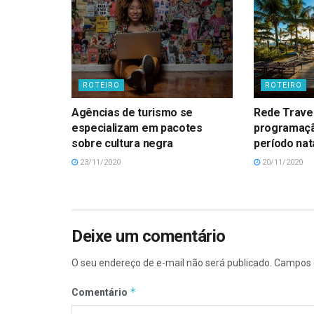
ROTEIRO
ROTEIRO
Agências de turismo se
Rede Travel
especializam em pacotes
programaçã
sobre cultura negra
período nat
23/11/2020
20/11/2020
Deixe um comentário
O seu endereço de e-mail não será publicado.
Campos 
*
Comentário