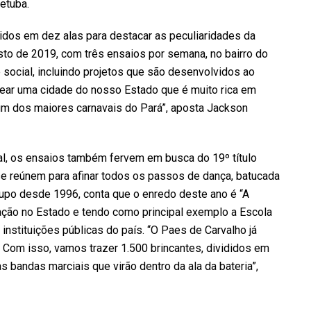
etuba.
didos em dez alas para destacar as peculiaridades da
to de 2019, com três ensaios por semana, no bairro do
social, incluindo projetos que são desenvolvidos ao
gear uma cidade do nosso Estado que é muito rica em
m um dos maiores carnavais do Pará”, aposta Jackson
l, os ensaios também fervem em busca do 19º título
se reúnem para afinar todos os passos de dança, batucada
grupo desde 1996, conta que o enredo deste ano é “A
ção no Estado e tendo como principal exemplo a Escola
instituições públicas do país. “O Paes de Carvalho já
 Com isso, vamos trazer 1.500 brincantes, divididos em
s bandas marciais que virão dentro da ala da bateria”,