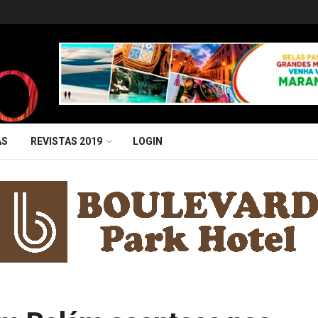
AS
REVISTAS 2019
LOGIN