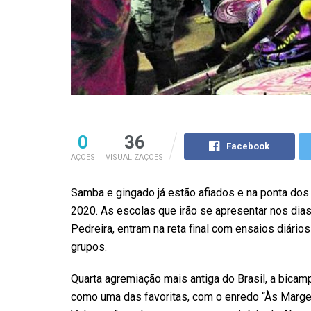
0
36
Facebook
AÇÕES
VISUALIZAÇÕES
Samba e gingado já estão afiados e na ponta dos
2020. As escolas que irão se apresentar nos dias
Pedreira, entram na reta final com ensaios diário
grupos.
Quarta agremiação mais antiga do Brasil, a bi
como uma das favoritas, com o enredo “Às Marge