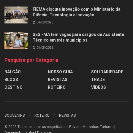
FIEMA discute inovação com o Ministério da
Ciência, Tecnologia e Inovação
04/08/2026
SESI-MA tem vagas para cargos de Assistente
Técnico em três municípios
04/08/2026
Pesquise por Categoria
BALCÃO
NOSSO GUIA
SOLIDARIEDADE
BLOGS
REVISTAS
TRADE
DESTINO
ROTEIRO
VÍDEOS
SOUVENIRS
ROTEIRO
REVISTAS
© 2025
Todos os direitos respeitados | Revista Maranhao Turismo |
Desenvolvido: Host Dominus
.