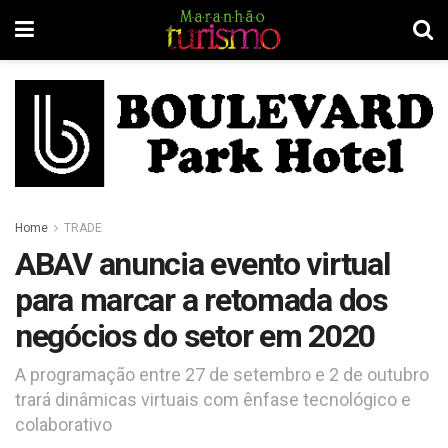
Home
TRADE
ABAV anuncia evento virtual
para marcar a retomada dos
negócios do setor em 2020
A programação entre 27 de setembro e 2 de outubro
trará dinâmicas virtuais com ênfase tecnológico e
colaborativo