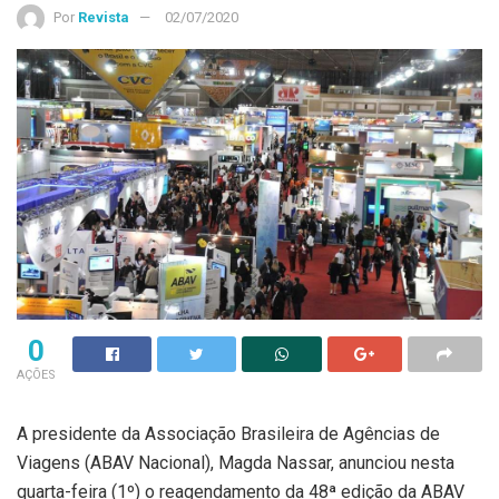
Por
Revista
02/07/2020
0
AÇÕES
A presidente da Associação Brasileira de Agências de
Viagens (ABAV Nacional), Magda Nassar, anunciou nesta
quarta-feira (1º) o reagendamento da 48ª edição da ABAV