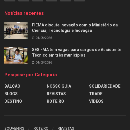
Notícias recentes
FIEMA discute inovação com o Ministério da
Ciência, Tecnologia e Inovação
04/08/2026
SESI-MA tem vagas para cargos de Assistente
Técnico em três municípios
04/08/2026
Pesquise por Categoria
BALCÃO
NOSSO GUIA
SOLIDARIEDADE
BLOGS
REVISTAS
TRADE
DESTINO
ROTEIRO
VÍDEOS
SOUVENIRS
ROTEIRO
REVISTAS