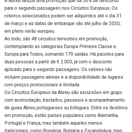
A Abreu lançou uma promoção que dá 50% de desconto
para o segundo passageiro nos Circuitos Europeus. Os
roteiros selecionados podem ser adquiridos até o dia 31
de março e as datas de embarque vão até julho de 2020,
em pleno verão europeu.
Ao todo, são 48 circuitos terrestres em promoção,
contemplando as categorias Europa Primeira Classe e
Europa para Todos, somando 179 saídas. Há pacotes para
duas pessoas a partir de € 2.003, já com o desconto
aplicado para o segundo passageiro. Os valores não
incluem passagens aéreas e a disponibilidade de lugares
com preços promocionais é limitada.
Os Circuitos Europeus da Abreu são excursões em grupo
com acomodação, traslados, passeios e acompanhamento
de guias Abreu portugueses ou bilíngues. Entre os destinos
em promoção, estão países populares como Alemanha,
Portugal e França, mas também aqueles menos
tradicionais, como Romênia, Bulgária e Escandinávia, mas