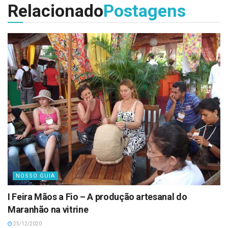
Relacionado
Postagens
NOSSO GUIA
I Feira Mãos a Fio – A produção artesanal do
Maranhão na vitrine
25/12/2020