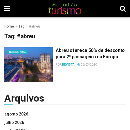
Home
Tag
#abreu
Tag:
#abreu
Abreu oferece 50% de desconto
NOSSO GUIA
para 2º passageiro na Europa
POR
REVISTA
06/03/2020
Arquivos
agosto 2026
julho 2026