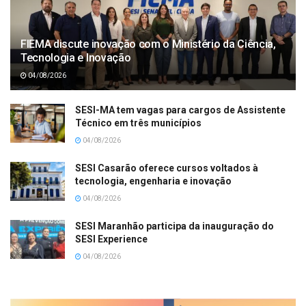
FIEMA discute inovação com o Ministério da Ciência,
Tecnologia e Inovação
04/08/2026
SESI-MA tem vagas para cargos de Assistente
Técnico em três municípios
04/08/2026
SESI Casarão oferece cursos voltados à
tecnologia, engenharia e inovação
04/08/2026
SESI Maranhão participa da inauguração do
SESI Experience
04/08/2026