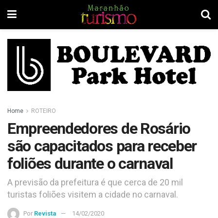
Home
ROTEIRO
Empreendedores de Rosário
são capacitados para receber
foliões durante o carnaval
A previsão da prefeitura é que cerca de 20 mil
turistas foliões visitem a cidade no carnaval.
Por
Revista
14/02/2020