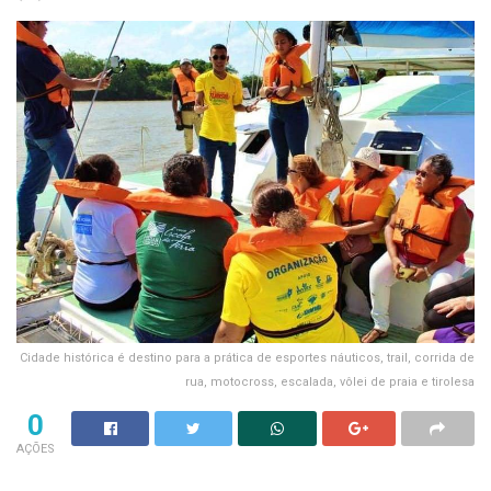
Cidade histórica é destino para a prática de esportes náuticos, trail, corrida de
rua, motocross, escalada, vôlei de praia e tirolesa
0
AÇÕES