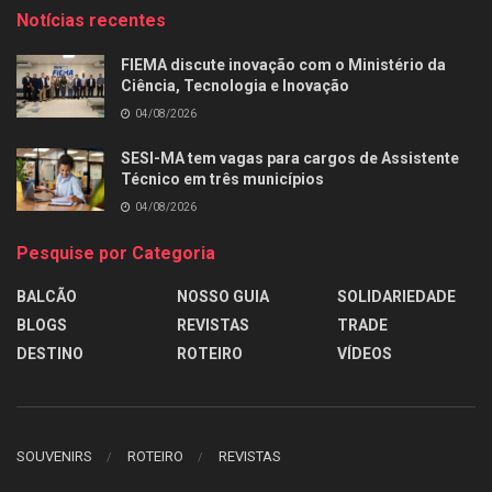
Notícias recentes
FIEMA discute inovação com o Ministério da
Ciência, Tecnologia e Inovação
04/08/2026
SESI-MA tem vagas para cargos de Assistente
Técnico em três municípios
04/08/2026
Pesquise por Categoria
BALCÃO
NOSSO GUIA
SOLIDARIEDADE
BLOGS
REVISTAS
TRADE
DESTINO
ROTEIRO
VÍDEOS
SOUVENIRS
ROTEIRO
REVISTAS