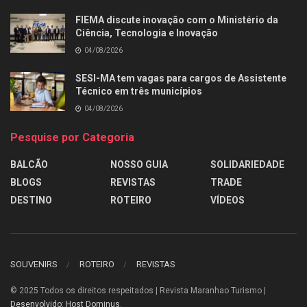
FIEMA discute inovação com o Ministério da
Ciência, Tecnologia e Inovação
04/08/2026
SESI-MA tem vagas para cargos de Assistente
Técnico em três municípios
04/08/2026
Pesquise por Categoria
BALCÃO
NOSSO GUIA
SOLIDARIEDADE
BLOGS
REVISTAS
TRADE
DESTINO
ROTEIRO
VÍDEOS
SOUVENIRS
ROTEIRO
REVISTAS
© 2025
Todos os direitos respeitados | Revista Maranhao Turismo |
Desenvolvido: Host Dominus
.