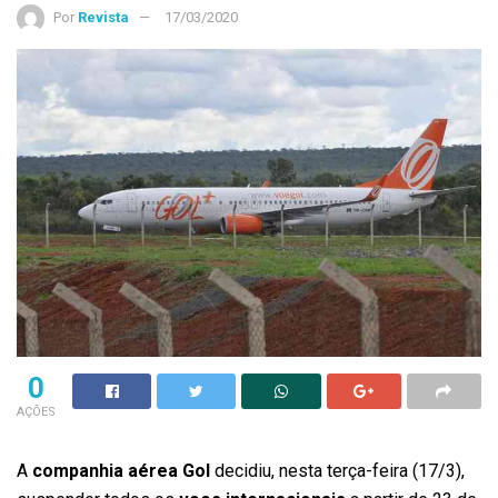
Por
Revista
17/03/2020
0
AÇÕES
A
companhia aérea Gol
decidiu, nesta terça-feira (17/3),