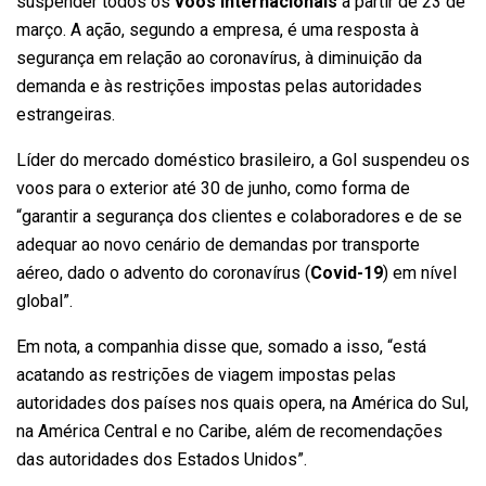
suspender todos os
voos internacionais
a partir de 23 de
março. A ação, segundo a empresa, é uma resposta à
segurança em relação ao coronavírus, à diminuição da
demanda e às restrições impostas pelas autoridades
estrangeiras.
Líder do mercado doméstico brasileiro, a Gol suspendeu os
voos para o exterior até 30 de junho, como forma de
“garantir a segurança dos clientes e colaboradores e de se
adequar ao novo cenário de demandas por transporte
aéreo, dado o advento do coronavírus (
Covid-19
) em nível
global”.
Em nota, a companhia disse que, somado a isso, “está
acatando as restrições de viagem impostas pelas
autoridades dos países nos quais opera, na América do Sul,
na América Central e no Caribe, além de recomendações
das autoridades dos Estados Unidos”.