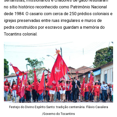
sertanistas, missionários e criadores de gado resultaram
no sítio histórico reconhecido como Patrimônio Nacional
dede 1984. O casario com cerca de 250 prédios coloniais e
igrejas preservadas entre ruas irregulares e muros de
pedra construídos por escravos guardam a memória do
Tocantins colonial.
Festejo do Divino Espírito Santo: tradição centenária. Flávio Cavalera
/Governo do Tocantins