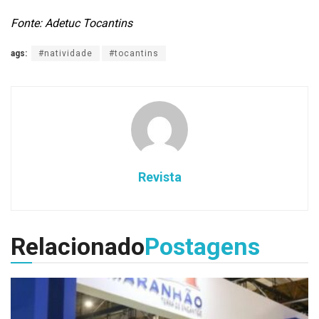
Fonte: Adetuc Tocantins
ags:
#natividade
#tocantins
Revista
Relacionado
Postagens