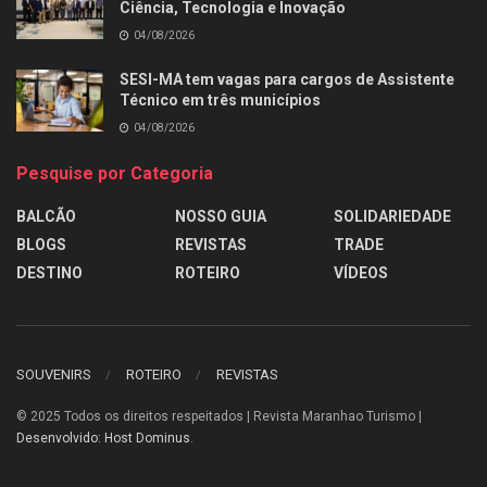
Ciência, Tecnologia e Inovação
04/08/2026
SESI-MA tem vagas para cargos de Assistente
Técnico em três municípios
04/08/2026
Pesquise por Categoria
BALCÃO
NOSSO GUIA
SOLIDARIEDADE
BLOGS
REVISTAS
TRADE
DESTINO
ROTEIRO
VÍDEOS
SOUVENIRS
ROTEIRO
REVISTAS
© 2025
Todos os direitos respeitados | Revista Maranhao Turismo |
Desenvolvido: Host Dominus
.