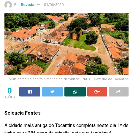
Por
Revista
01/06/2020
Vista aérea do centro histórico de Natividade. PMTO /Governo do Tocantins
0
AÇÕES
Seleucia Fontes
A cidade mais antiga do Tocantins completa neste dia 1º de