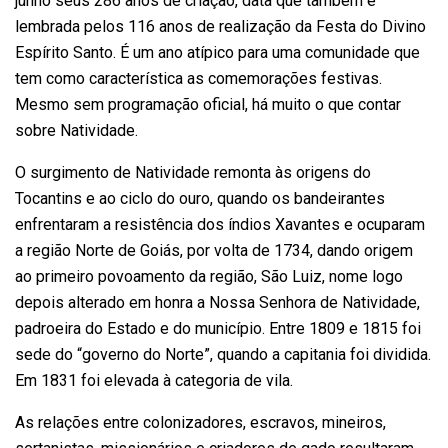
junho seus 286 anos de criação, data que também é
lembrada pelos 116 anos de realização da Festa do Divino
Espírito Santo. É um ano atípico para uma comunidade que
tem como característica as comemorações festivas.
Mesmo sem programação oficial, há muito o que contar
sobre Natividade.
O surgimento de Natividade remonta às origens do
Tocantins e ao ciclo do ouro, quando os bandeirantes
enfrentaram a resistência dos índios Xavantes e ocuparam
a região Norte de Goiás, por volta de 1734, dando origem
ao primeiro povoamento da região, São Luiz, nome logo
depois alterado em honra a Nossa Senhora de Natividade,
padroeira do Estado e do município. Entre 1809 e 1815 foi
sede do “governo do Norte”, quando a capitania foi dividida.
Em 1831 foi elevada à categoria de vila.
As relações entre colonizadores, escravos, mineiros,