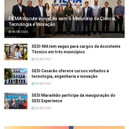
FIEMA discute inovação com o Ministério da Ciência,
Tecnologia e Inovação
04/08/2026
SESI-MA tem vagas para cargos de Assistente
Técnico em três municípios
04/08/2026
SESI Casarão oferece cursos voltados à
tecnologia, engenharia e inovação
04/08/2026
SESI Maranhão participa da inauguração do
SESI Experience
04/08/2026