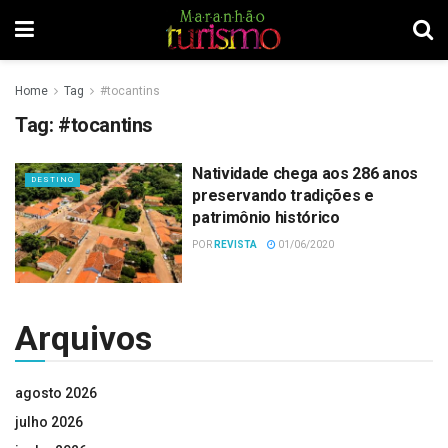
Home
Tag
#tocantins
Tag:
#tocantins
Natividade chega aos 286 anos
DESTINO
preservando tradições e
patrimônio histórico
POR
REVISTA
01/06/2020
Arquivos
agosto 2026
julho 2026