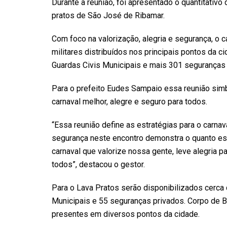
Durante a reunião, foi apresentado o quantitativo
pratos de São José de Ribamar.
Com foco na valorização, alegria e segurança, o ca
militares distribuídos nos principais pontos da c
Guardas Civis Municipais e mais 301 seguranças 
Para o prefeito Eudes Sampaio essa reunião simb
carnaval melhor, alegre e seguro para todos.
“Essa reunião define as estratégias para o carnav
segurança neste encontro demonstra o quanto e
carnaval que valorize nossa gente, leve alegria p
todos”, destacou o gestor.
Para o Lava Pratos serão disponibilizados cerca d
Municipais e 55 seguranças privados. Corpo de
presentes em diversos pontos da cidade.