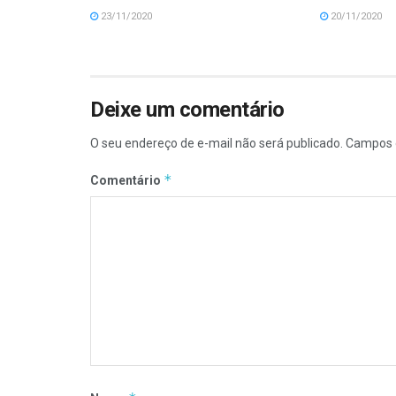
23/11/2020
20/11/2020
Deixe um comentário
O seu endereço de e-mail não será publicado.
Campos 
*
Comentário