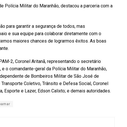
e Polícia Militar do Maranhão, destacou a parceria com a
o para garantir a segurança de todos, mas
io e sua equipe para colaborar diretamente com o
s temos maiores chances de lograrmos êxitos. As boas
ante.
PAM-2, Coronel Aritanã, representando o secretário
, e o comandante-geral da Polícia Militar do Maranhão,
ndependente de Bombeiros Militar de São José de
 Transporte Coletivo, Trânsito e Defesa Social, Coronel
ra, Esporte e Lazer, Edson Calixto; e demais autoridades.
bamar