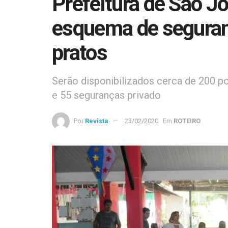
Prefeitura de São J
esquema de seguran
pratos
Serão disponibilizados cerca de 200 pol
e 55 seguranças privado
Por
Revista
23/02/2020
Em
ROTEIRO