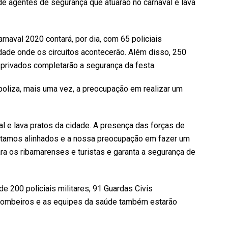
 de agentes de segurança que atuarão no carnaval e lava
rnaval 2020 contará, por dia, com 65 policiais
idade onde os circuitos acontecerão. Além disso, 250
privados completarão a segurança da festa.
oliza, mais uma vez, a preocupação em realizar um
al e lava pratos da cidade. A presença das forças de
stamos alinhados e a nossa preocupação em fazer um
ara os ribamarenses e turistas e garanta a segurança de
e 200 policiais militares, 91 Guardas Civis
 Bombeiros e as equipes da saúde também estarão