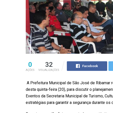
0
32
Facebook
AÇÕES
VISUALIZAÇÕES
A Prefeitura Municipal de São José de Ribamar r
desta quinta-feira (20), para discutir o planejam
Eventos da Secretaria Municipal de Turismo, Cul
estratégias para garantir a segurança durante os