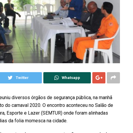
Twitter
Whatsapp
euniu diversos órgãos de segurança pública, na manhã
ento do carnaval 2020. O encontro aconteceu no Salão de
tura, Esporte e Lazer (SEMTUR) onde foram alinhadas
 dias da folia momesca na cidade.