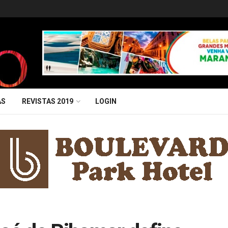
AS
REVISTAS 2019
LOGIN