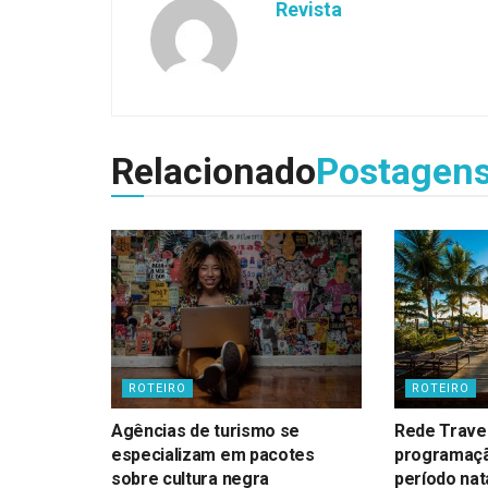
Revista
Relacionado
Postagen
ROTEIRO
ROTEIRO
Agências de turismo se
Rede Travel
especializam em pacotes
programaçã
sobre cultura negra
período nat