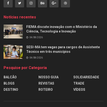
Notícias recentes
FIEMA discute inovação com o Ministério da
Ciência, Tecnologia e Inovação
04/08/2026
SESI-MA tem vagas para cargos de Assistente
Técnico em três municípios
04/08/2026
Pesquise por Categoria
BALCÃO
NOSSO GUIA
SOLIDARIEDADE
BLOGS
REVISTAS
TRADE
DESTINO
ROTEIRO
VÍDEOS