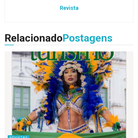
Revista
Relacionado
Postagens
REVISTAS