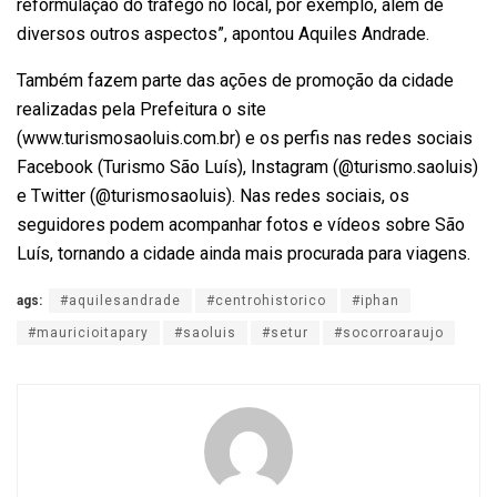
reformulação do tráfego no local, por exemplo, além de
diversos outros aspectos”, apontou Aquiles Andrade.
Também fazem parte das ações de promoção da cidade
realizadas pela Prefeitura o site
(www.turismosaoluis.com.br) e os perfis nas redes sociais
Facebook (Turismo São Luís), Instagram (@turismo.saoluis)
e Twitter (@turismosaoluis). Nas redes sociais, os
seguidores podem acompanhar fotos e vídeos sobre São
Luís, tornando a cidade ainda mais procurada para viagens.
ags:
#aquilesandrade
#centrohistorico
#iphan
#mauricioitapary
#saoluis
#setur
#socorroaraujo