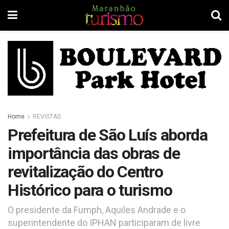
Home
REVISTAS
Prefeitura de São Luís aborda
importância das obras de
revitalização do Centro
Histórico para o turismo
O presidente da Fumph, Aquiles Andrade e o
superintendente do IPHAN participaram de livre