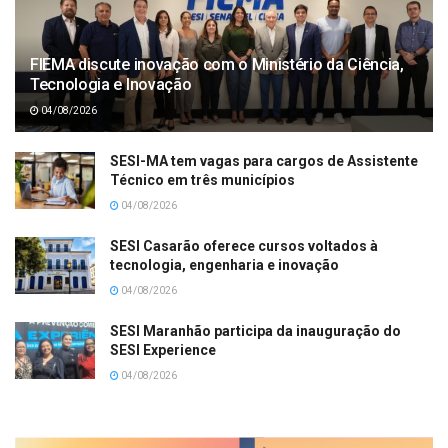
FIEMA discute inovação com o Ministério da Ciência,
Tecnologia e Inovação
04/08/2026
SESI-MA tem vagas para cargos de Assistente
Técnico em três municípios
04/08/2026
SESI Casarão oferece cursos voltados à
tecnologia, engenharia e inovação
04/08/2026
SESI Maranhão participa da inauguração do
SESI Experience
04/08/2026