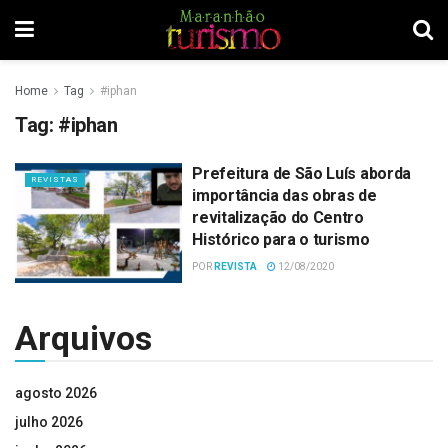
Home
Tag
#iphan
Tag:
#iphan
Prefeitura de São Luís aborda
REVISTAS
importância das obras de
revitalização do Centro
Histórico para o turismo
POR
REVISTA
12/08/2020
Arquivos
agosto 2026
julho 2026