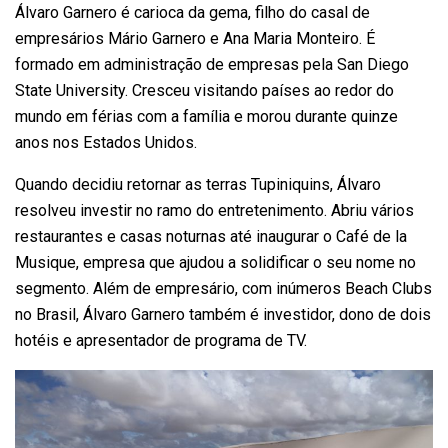
Álvaro Garnero é carioca da gema, filho do casal de
empresários Mário Garnero e Ana Maria Monteiro. É
formado em administração de empresas pela San Diego
State University. Cresceu visitando países ao redor do
mundo em férias com a família e morou durante quinze
anos nos Estados Unidos.
Quando decidiu retornar as terras Tupiniquins, Álvaro
resolveu investir no ramo do entretenimento. Abriu vários
restaurantes e casas noturnas até inaugurar o Café de la
Musique, empresa que ajudou a solidificar o seu nome no
segmento. Além de empresário, com inúmeros Beach Clubs
no Brasil, Álvaro Garnero também é investidor, dono de dois
hotéis e apresentador de programa de TV.