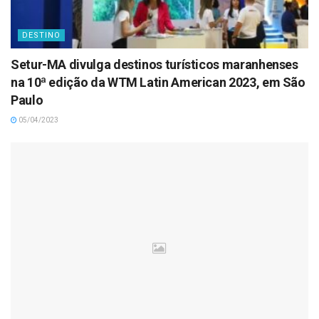
DESTINO
Setur-MA divulga destinos turísticos maranhenses
na 10ª edição da WTM Latin American 2023, em São
Paulo
05/04/2023