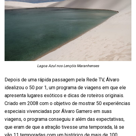
Lagoa Azul nos Lençóis Maranhenses
Depois de uma rápida passagem pela Rede TV, Álvaro
idealizou o 50 por 1, um programa de viagens em que ele
apresenta lugares exóticos e dicas de roteiros originais.
Criado em 2008 com o objetivo de mostrar 50 experiências
especiais vivenciadas por Álvaro Garnero em suas
viagens, o programa conseguiu ir além das expectativas,
que eram de que a atração tivesse uma temporada, lá se
vão 11 temporadas com um histórico de mais de 100