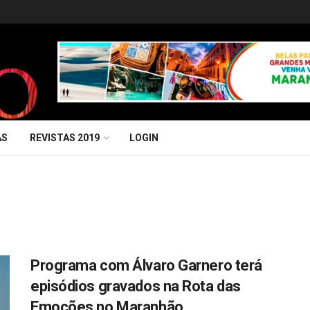
AS
REVISTAS 2019
LOGIN
Programa com Álvaro Garnero terá
episódios gravados na Rota das
Emoções no Maranhão