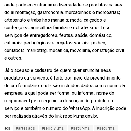
onde pode encontrar uma diversidade de produtos na área
de alimentação, gastronomia, mercadinhos e mercearias;
artesanato e trabalhos manuais; moda, calçados e
confecções; agricultura familiar e extrativismo. Terá
serviços de entregadores, festas, saúde, doméstico,
culturais, pedagógicos e projetos sociais, jurídico,
contábeis, marketing, mecânica, movelaria, construção civil
e outros.
Já o acesso e cadastro de quem quer anunciar seus
produtos ou serviços, é feito por meio de preenchimento
de um formulário, onde são incluídos dados como nome da
empresa, a qual pode ser formal ou informal; nome do
responsável pelo negócio, a descrição do produto ou
serviço e também o número do WhatsApp. A inscrição pode
ser realizada através do link resolvi.ma.gov.br.
ags:
#artesaos
#resolvi.ma
#setur-ma
#seturma