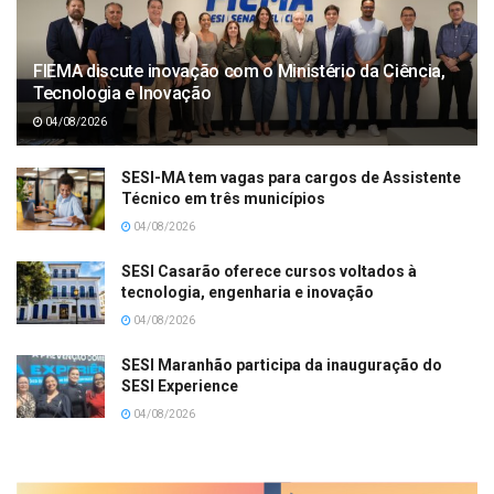
FIEMA discute inovação com o Ministério da Ciência,
Tecnologia e Inovação
04/08/2026
SESI-MA tem vagas para cargos de Assistente
Técnico em três municípios
04/08/2026
SESI Casarão oferece cursos voltados à
tecnologia, engenharia e inovação
04/08/2026
SESI Maranhão participa da inauguração do
SESI Experience
04/08/2026