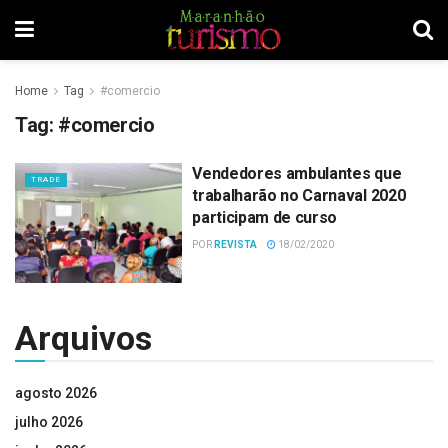
Home
Tag
#comercio
Tag:
#comercio
Vendedores ambulantes que
TRADE
trabalharão no Carnaval 2020
participam de curso
POR
REVISTA
18/02/2020
Arquivos
agosto 2026
julho 2026