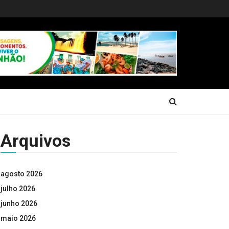
Arquivos
agosto 2026
julho 2026
junho 2026
maio 2026