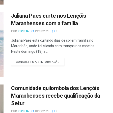
Juliana Paes curte nos Lençóis
Maranhenses com a família
POR
REVISTA
19/10/2020
0
Juliana Paes está curtindo dias de sol em família no
Maranhão, onde foi clicada com tranças nos cabelos.
Neste domingo (18) a ...
CONSULTE MAIS INFORMAÇÃO
Comunidade quilombola dos Lençóis
Maranhenses recebe qualificação da
Setur
POR
REVISTA
10/09/2020
0