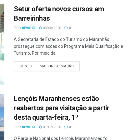
Setur oferta novos cursos em
Barreirinhas
POR
REVISTA
03/08/2020
0
A Secretaria de Estado do Turismo do Maranhão
prossegue com ações do Programa Mais Qualificação e
Turismo. Por meio da ...
CONSULTE MAIS INFORMAÇÃO
Lençóis Maranhenses estão
reabertos para visitação a partir
desta quarta-feira, 1º
POR
REVISTA
01/07/2020
0
O Parque Nacional dos Lençóis Maranhenses foi