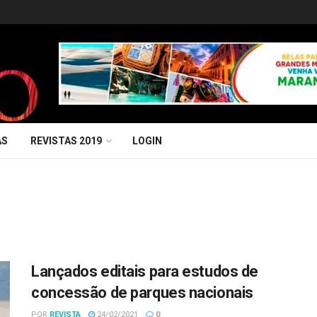
AS
REVISTAS 2019
LOGIN
Lançados editais para estudos de
concessão de parques nacionais
POR
REVISTA
24/02/2021
0