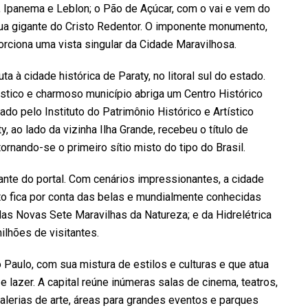
 Ipanema e Leblon; o Pão de Açúcar, com o vai e vem do
ua gigante do Cristo Redentor. O imponente monumento,
orciona uma vista singular da Cidade Maravilhosa.
ta à cidade histórica de Paraty, no litoral sul do estado.
rústico e charmoso município abriga um Centro Histórico
do pelo Instituto do Patrimônio Histórico e Artístico
, ao lado da vizinha Ilha Grande, recebeu o título de
ornando-se o primeiro sítio misto do tipo do Brasil.
tante do portal. Com cenários impressionantes, a cidade
to fica por conta das belas e mundialmente conhecidas
as Novas Sete Maravilhas da Natureza; e da Hidrelétrica
ilhões de visitantes.
 Paulo, com sua mistura de estilos e culturas e que atua
 lazer. A capital reúne inúmeras salas de cinema, teatros,
galerias de arte, áreas para grandes eventos e parques