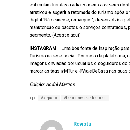
estimulam turistas a adiar viagens aos seus desti
atrativos e sugerir a retomada do turismo após 
digital ‘Não cancele, remarque!”, desenvolvida pe
manutenção de pacotes e serviços contratados, 
segmento. (Acesse
aqui
)
INSTAGRAM
– Uma boa fonte de inspiração para
Turismo
na rede social. Por meio da plataforma, o 
imagens enviadas por usuários e seguidores do p
marcar as tags #MTur e #ViajeDeCasa nas suas 
Edição: André Martins
ags:
#airpano
#lençoismaranhenses
Revista