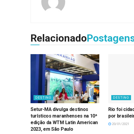
Relacionado
Postagen
DESTINO
DESTINO
Setur-MA divulga destinos
Rio foi cid
turísticos maranhenses na 10ª
por brasile
edição da WTM Latin American
20/01/2021
2023, em São Paulo