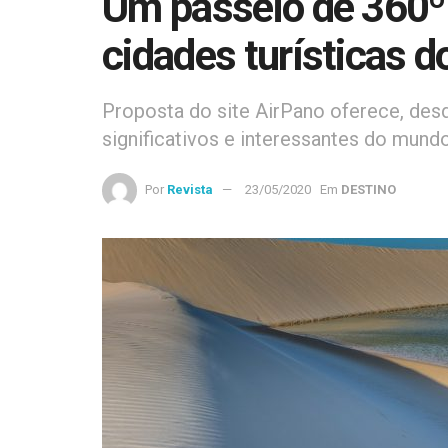
Um passeio de 360º 
cidades turísticas do
Proposta do site AirPano oferece, des
significativos e interessantes do mund
Por
Revista
23/05/2020
Em
DESTINO