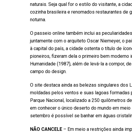
naturais. Seja qual for o estilo do visitante, a c
cozinha brasileira e renomados restaurantes de g
noturna.
O passeio online também inclui as peculiaridades 
juntamente com o arquiteto Oscar Niemeyer, o pai
à capital do país, a cidade ostenta o título de íc
pioneiros, fizeram dela o primeiro bem moderno i
Humanidade (1987), além de levá-la a compor, de
campo do design.
O site destaca ainda as belezas singulares dos
moldadas pelos ventos e suas lagoas formadas pe
Parque Nacional, localizado a 250 quilômetros de 
em conhecer o único deserto do mundo em meio a
setembro é possível se banhar em águas cristali
NÃO CANCELE
– Em meio a restrições ainda imp