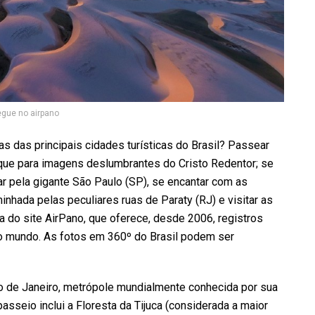
gue no airpano
 das principais cidades turísticas do Brasil? Passear
que para imagens deslumbrantes do Cristo Redentor; se
 pela gigante São Paulo (SP), se encantar com as
nhada pelas peculiares ruas de Paraty (RJ) e visitar as
a do site AirPano, que oferece, desde 2006, registros
do mundo. As fotos em 360º do Brasil podem ser
Rio de Janeiro, metrópole mundialmente conhecida por sua
passeio inclui a Floresta da Tijuca (considerada a maior