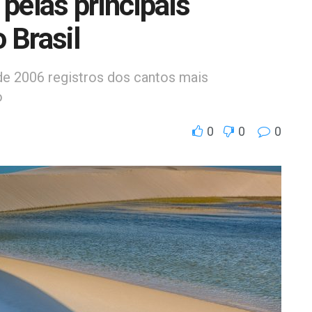
pelas principais
 Brasil
de 2006 registros dos cantos mais
o
0
0
0