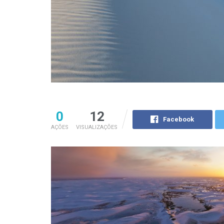
0
12
Facebook
AÇÕES
VISUALIZAÇÕES