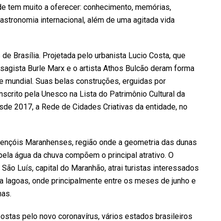
idade tem muito a oferecer: conhecimento, memórias,
astronomia internacional, além de uma agitada vida
de Brasília. Projetada pelo urbanista Lucio Costa, que
sagista Burle Marx e o artista Athos Bulcão deram forma
one mundial. Suas belas construções, erguidas por
nscrito pela Unesco na Lista do Patrimônio Cultural da
sde 2017, a Rede de Cidades Criativas da entidade, no
 Lençóis Maranhenses, região onde a geometria das dunas
la água da chuva compõem o principal atrativo. O
São Luís, capital do Maranhão, atrai turistas interessados
 lagoas, onde principalmente entre os meses de junho e
nas.
ostas pelo novo coronavírus, vários estados brasileiros