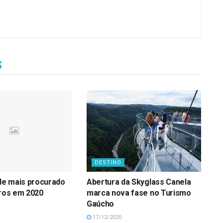
s
DESTINO
ade mais procurado
Abertura da Skyglass Canela
iros em 2020
marca nova fase no Turismo
Gaúcho
17/12/2020