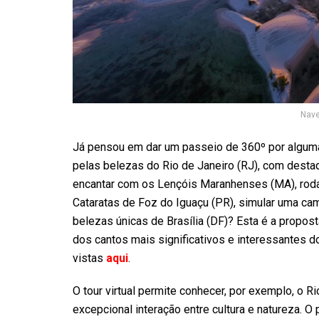
Nave
Já pensou em dar um passeio de 360º por algumas
pelas belezas do Rio de Janeiro (RJ), com desta
encantar com os Lençóis Maranhenses (MA), rodar
Cataratas de Foz do Iguaçu (PR), simular uma cami
belezas únicas de Brasília (DF)? Esta é a propost
dos cantos mais significativos e interessantes 
vistas
aqui
.
O tour virtual permite conhecer, por exemplo, o 
excepcional interação entre cultura e natureza. O 