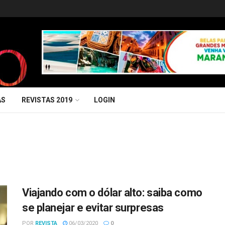
AS
REVISTAS 2019
LOGIN
Viajando com o dólar alto: saiba como
se planejar e evitar surpresas
POR
REVISTA
06/03/2020
0