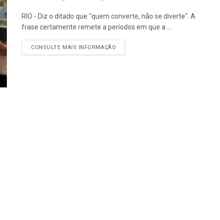
RIO - Diz o ditado que "quem converte, não se diverte". A
frase certamente remete a períodos em que a ...
CONSULTE MAIS INFORMAÇÃO