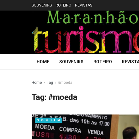
SOUVENIRS
ROTEIRO
REVISTAS
HOME
SOUVENIRS
ROTEIRO
REVIST
Home
Tag
#moeda
Tag:
#moeda
NOSSO GUIA